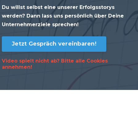
Du willst selbst eine unserer Erfolgsstorys
werden? Dann lass uns persönlich über Deine
Unternehmerziele sprechen!
Jetzt Gespräch vereinbaren!
Video spielt nicht ab? Bitte alle
Cookies
annehmen!