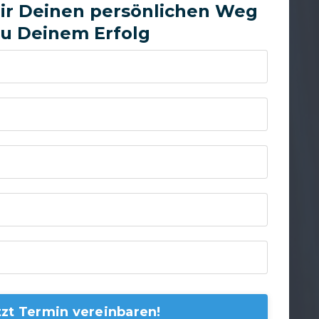
Dir Deinen persönlichen Weg
zu Deinem Erfolg
tzt Termin vereinbaren!