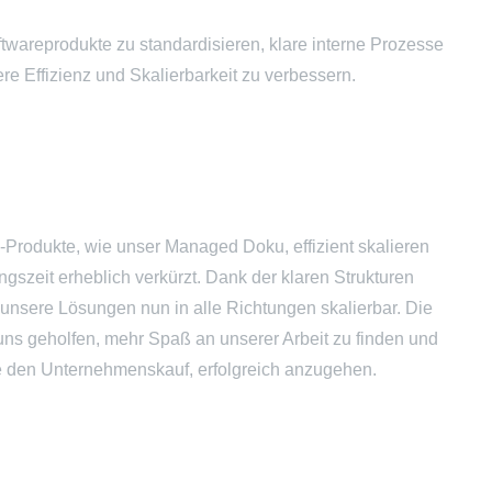
ftwareprodukte zu standardisieren, klare interne Prozesse
e Effizienz und Skalierbarkeit zu verbessern.
Produkte, wie unser Managed Doku, effizient skalieren
gszeit erheblich verkürzt. Dank der klaren Strukturen
unsere Lösungen nun in alle Richtungen skalierbar. Die
 uns geholfen, mehr Spaß an unserer Arbeit zu finden und
 den Unternehmenskauf, erfolgreich anzugehen.