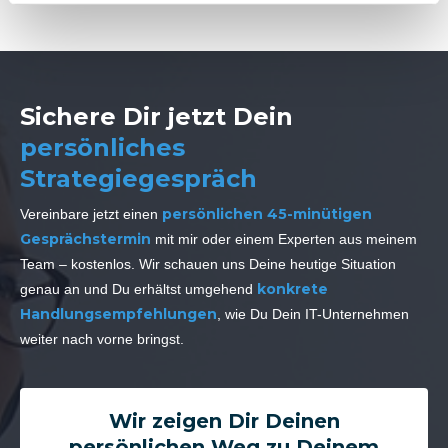
Sichere Dir jetzt Dein
persönliches
Strategiegespräch
persönlichen 45-minütigen
Vereinbare jetzt einen
Gesprächstermin
mit mir oder einem Experten aus meinem
Team – kostenlos. Wir schauen uns Deine heutige Situation
konkrete
genau an und Du erhältst umgehend
Handlungsempfehlungen
, wie Du Dein IT-Unternehmen
weiter nach vorne bringst.
Wir zeigen Dir Deinen
persönlichen Weg zu Deinem