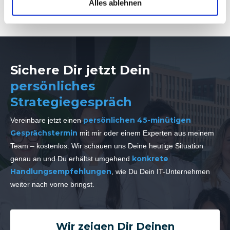
Alles ablehnen
Sichere Dir jetzt Dein
persönliches
Strategiegespräch
persönlichen 45-minütigen
Vereinbare jetzt einen
Gesprächstermin
mit mir oder einem Experten aus meinem
Team – kostenlos. Wir schauen uns Deine heutige Situation
konkrete
genau an und Du erhältst umgehend
Handlungsempfehlungen
, wie Du Dein IT-Unternehmen
weiter nach vorne bringst.
Wir zeigen Dir Deinen